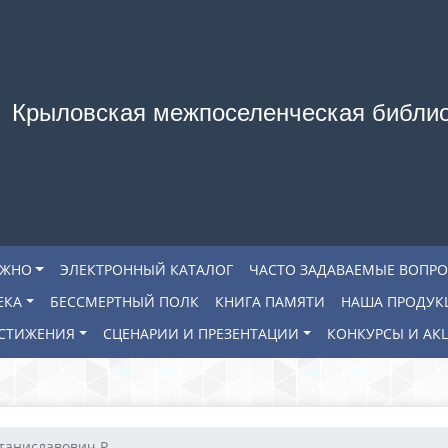
Крыловская межпоселенческая библи
АЖНО
ЭЛЕКТРОННЫЙ КАТАЛОГ
ЧАСТО ЗАДАВАЕМЫЕ ВОПР
ЕКА
БЕССМЕРТНЫЙ ПОЛК
КНИГА ПАМЯТИ
НАША ПРОДУК
СТИЖЕНИЯ
СЦЕНАРИИ И ПРЕЗЕНТАЦИИ
КОНКУРСЫ И АК
таниславович Р...