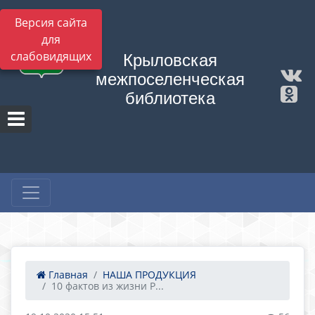
Версия сайта
для
слабовидящих
Крыловская
межпоселенческая
библиотека
Главная
НАША ПРОДУКЦИЯ
10 фактов из жизни Р...