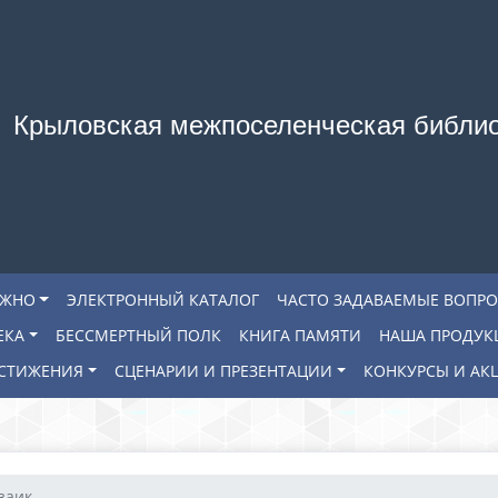
Крыловская межпоселенческая библи
АЖНО
ЭЛЕКТРОННЫЙ КАТАЛОГ
ЧАСТО ЗАДАВАЕМЫЕ ВОПР
ЕКА
БЕССМЕРТНЫЙ ПОЛК
КНИГА ПАМЯТИ
НАША ПРОДУК
СТИЖЕНИЯ
СЦЕНАРИИ И ПРЕЗЕНТАЦИИ
КОНКУРСЫ И АК
заик