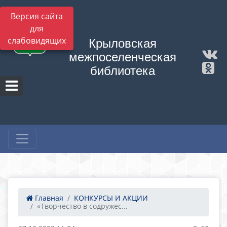
Версия сайта
для
слабовидящих
Крыловская
межпоселенческая
библиотека
Главная
КОНКУРСЫ И АКЦИИ
«Творчество в содружес...