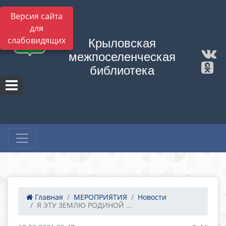
Версия сайта
для
слабовидящих
Крыловская
межпоселенческая
библиотека
Главная
МЕРОПРИЯТИЯ
Новости
Я ЭТУ ЗЕМЛЮ РОДИНОЙ ...