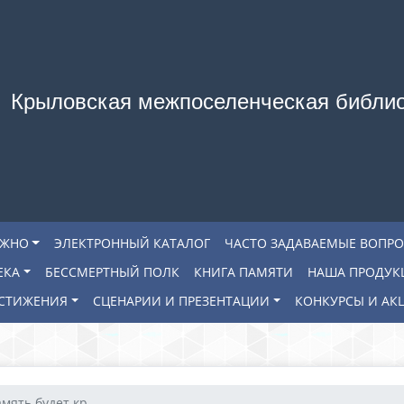
Крыловская межпоселенческая библи
АЖНО
ЭЛЕКТРОННЫЙ КАТАЛОГ
ЧАСТО ЗАДАВАЕМЫЕ ВОПР
ЕКА
БЕССМЕРТНЫЙ ПОЛК
КНИГА ПАМЯТИ
НАША ПРОДУК
СТИЖЕНИЯ
СЦЕНАРИИ И ПРЕЗЕНТАЦИИ
КОНКУРСЫ И АК
мять будет кр...