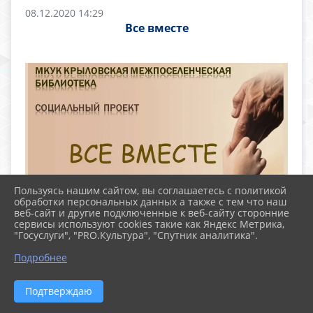
08.12.2020 14:29
Все вместе
Пользуясь нашим сайтом, вы соглашаетесь с политикой
обработки персональных данных а также с тем что наш
веб-сайт и другие подключенные к веб-сайту сторонние
сервисы используют cookies такие как Яндекс Метрика,
"Госуслуги", "PRO.Культура", "Спутник аналитика".
Подробнее
Подтверждаю