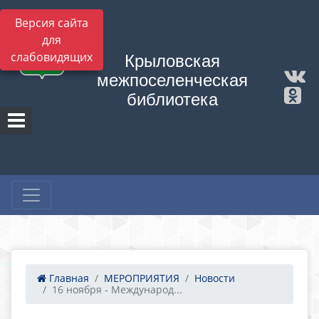
Версия сайта
для
слабовидящих
Крыловская
межпоселенческая
библиотека
Главная
МЕРОПРИЯТИЯ
Новости
16 ноября - Международ...