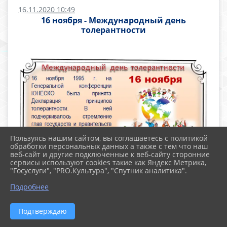
16.11.2020 10:49
16 ноября - Международный день
толерантности
Пользуясь нашим сайтом, вы соглашаетесь с политикой
обработки персональных данных а также с тем что наш
веб-сайт и другие подключенные к веб-сайту сторонние
сервисы используют cookies такие как Яндекс Метрика,
"Госуслуги", "PRO.Культура", "Спутник аналитика".
Подробнее
Подтверждаю