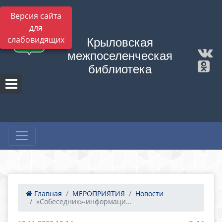
Версия сайта
для
слабовидящих
Крыловская
межпоселенческая
библиотека
Главная
МЕРОПРИЯТИЯ
Новости
«Собеседник»-информаци...