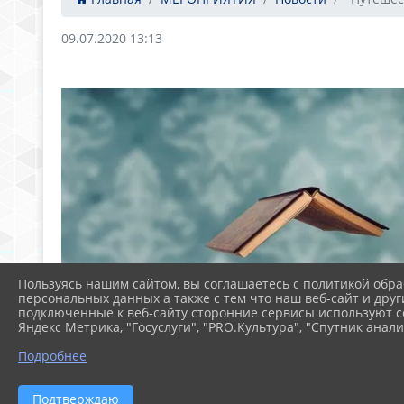
09.07.2020 13:13
Пользуясь нашим сайтом, вы соглашаетесь с политикой обра
персональных данных а также с тем что наш веб-сайт и друг
подключенные к веб-сайту сторонние сервисы используют co
Яндекс Метрика, "Госуслуги", "PRO.Культура", "Спутник анали
Подробнее
Подтверждаю