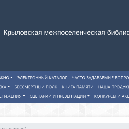
Крыловская межпоселенческая библи
АЖНО
ЭЛЕКТРОННЫЙ КАТАЛОГ
ЧАСТО ЗАДАВАЕМЫЕ ВОПР
ЕКА
БЕССМЕРТНЫЙ ПОЛК
КНИГА ПАМЯТИ
НАША ПРОДУК
СТИЖЕНИЯ
СЦЕНАРИИ И ПРЕЗЕНТАЦИИ
КОНКУРСЫ И АК
вуем читая"- ...