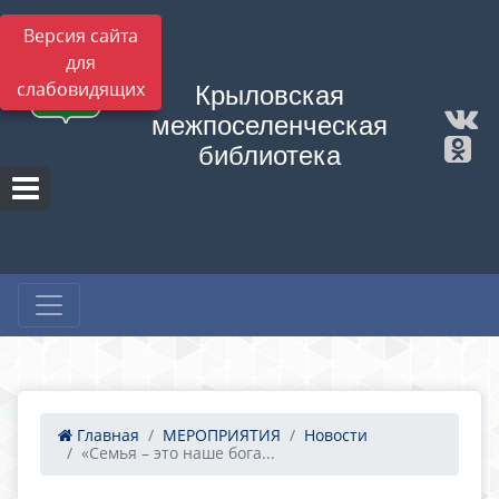
Версия сайта
для
слабовидящих
Крыловская
межпоселенческая
библиотека
Главная
МЕРОПРИЯТИЯ
Новости
«Семья – это наше бога...