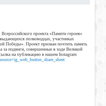
 Всероссийского проекта «Памяти героев»
 выдающихся полководцах, участниках
ой Победы». Проект призван почтить память
а за подвиги, совершенные в ходе Великой
сылка на публикацию в нашем Instagram
source=ig_web_button_share_sheet