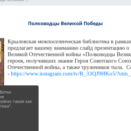
Полководцы Великой Победы
Крыловская межпоселенческая библиотека в рамках
предлагает вашему вниманию слайд презентацию о
Великой Отечественной войны «Полководцы Велик
героев, получивших звание Героя Советского Союз
Отечественной войны, а также тружеников тыла. С
-
https://www.instagram.com/tv/B_33QJ9HKo5/?utm_
ботки
ие
okies такие как
тика".