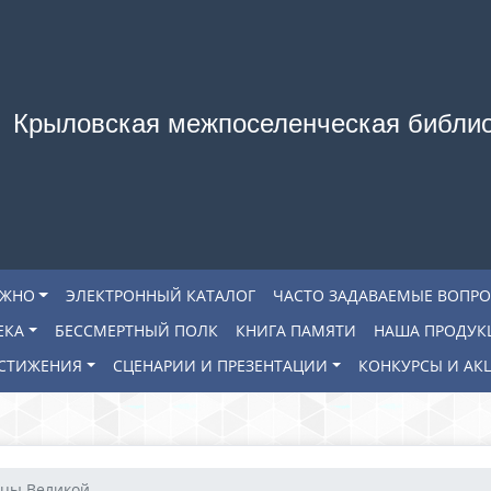
Крыловская межпоселенческая библи
АЖНО
ЭЛЕКТРОННЫЙ КАТАЛОГ
ЧАСТО ЗАДАВАЕМЫЕ ВОПР
ЕКА
БЕССМЕРТНЫЙ ПОЛК
КНИГА ПАМЯТИ
НАША ПРОДУК
СТИЖЕНИЯ
СЦЕНАРИИ И ПРЕЗЕНТАЦИИ
КОНКУРСЫ И АК
цы Великой ...