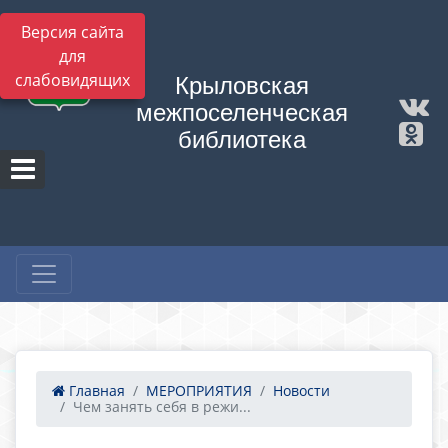
Версия сайта
для
слабовидящих
Крыловская
межпоселенческая
библиотека
Главная
МЕРОПРИЯТИЯ
Новости
Чем занять себя в режи...