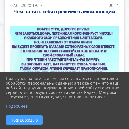
07.04.2020 19:12
14
Чем занять себя в режиме самоизоляции
Пользуясь нашим сайтом, вы соглашаетесь с политикой
обработки персональных данных а также с тем что наш
веб-сайт и другие подключенные к веб-сайту сторонние
сервисы используют cookies такие как Яндекс Метрика,
"Госуслуги", "PRO.Культура", "Спутник аналитика".
Подробнее
Подтверждаю