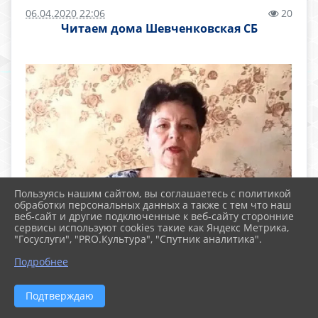
06.04.2020 22:06
20
Читаем дома Шевченковская СБ
Пользуясь нашим сайтом, вы соглашаетесь с политикой
обработки персональных данных а также с тем что наш
веб-сайт и другие подключенные к веб-сайту сторонние
сервисы используют cookies такие как Яндекс Метрика,
"Госуслуги", "PRO.Культура", "Спутник аналитика".
Подробнее
Подтверждаю