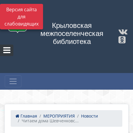
Версия сайта
для
слабовидящих
Крыловская
межпоселенческая
библиотека
Главная
МЕРОПРИЯТИЯ
Новости
Читаем дома Шевченковс...