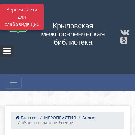
Версия сайта
для
слабовидящих
Крыловская
межпоселенческая
библиотека
Главная
МЕРОПРИЯТИЯ
Анонс
«Заветы славной боевой...