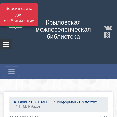
Версия сайта
для
слабовидящих
Крыловская
межпоселенческая
библиотека
Главная
ВАЖНО
Информация о поэтах
Н.М. Рубцов