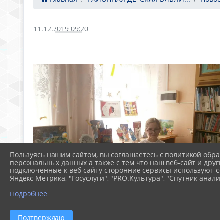
11.12.2019 09:20
Пользуясь нашим сайтом, вы соглашаетесь с политикой обра
персональных данных а также с тем что наш веб-сайт и друг
подключенные к веб-сайту сторонние сервисы используют co
Яндекс Метрика, "Госуслуги", "PRO.Культура", "Спутник анали
Подробнее
Подтверждаю