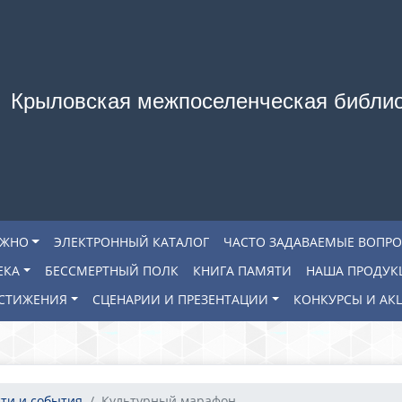
Крыловская межпоселенческая библи
АЖНО
ЭЛЕКТРОННЫЙ КАТАЛОГ
ЧАСТО ЗАДАВАЕМЫЕ ВОПР
ЕКА
БЕССМЕРТНЫЙ ПОЛК
КНИГА ПАМЯТИ
НАША ПРОДУК
СТИЖЕНИЯ
СЦЕНАРИИ И ПРЕЗЕНТАЦИИ
КОНКУРСЫ И АК
ти и события
Культурный марафон