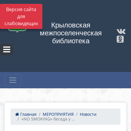
Версия сайта
для
слабовидящих
Крыловская
межпоселенческая
библиотека
Главная
МЕРОПРИЯТИЯ
Новости
«NO SMOKING» беседа у ...