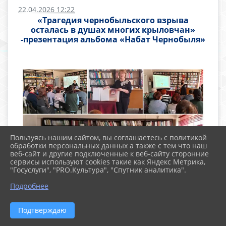
22.04.2026 12:22
«Трагедия чернобыльского взрыва
осталась в душах многих крыловчан»
-презентация альбома «Набат Чернобыля»
Пользуясь нашим сайтом, вы соглашаетесь с политикой
обработки персональных данных а также с тем что наш
веб-сайт и другие подключенные к веб-сайту сторонние
сервисы используют cookies такие как Яндекс Метрика,
"Госуслуги", "PRO.Культура", "Спутник аналитика".
Подробнее
Подтверждаю