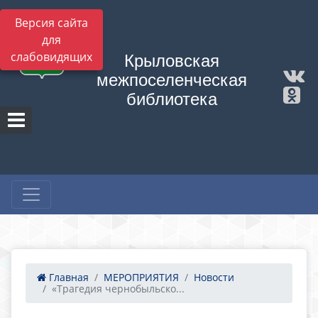
Версия сайта
для
слабовидящих
Крыловская
межпоселенческая
библиотека
Главная
МЕРОПРИЯТИЯ
Новости
«Трагедия чернобыльско...