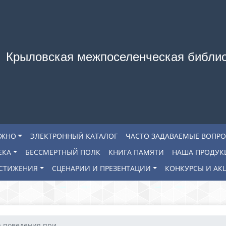
Крыловская межпоселенческая библи
АЖНО
ЭЛЕКТРОННЫЙ КАТАЛОГ
ЧАСТО ЗАДАВАЕМЫЕ ВОПР
ЕКА
БЕССМЕРТНЫЙ ПОЛК
КНИГА ПАМЯТИ
НАША ПРОДУК
СТИЖЕНИЯ
СЦЕНАРИИ И ПРЕЗЕНТАЦИИ
КОНКУРСЫ И АК
 поведения при...