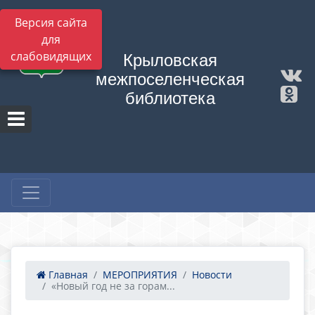
Версия сайта
для
слабовидящих
Крыловская
межпоселенческая
библиотека
Главная
МЕРОПРИЯТИЯ
Новости
«Новый год не за горам...