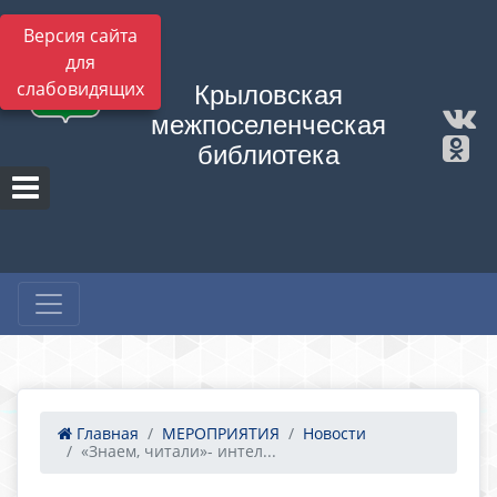
Версия сайта
для
слабовидящих
Крыловская
межпоселенческая
библиотека
Главная
МЕРОПРИЯТИЯ
Новости
«Знаем, читали»- интел...