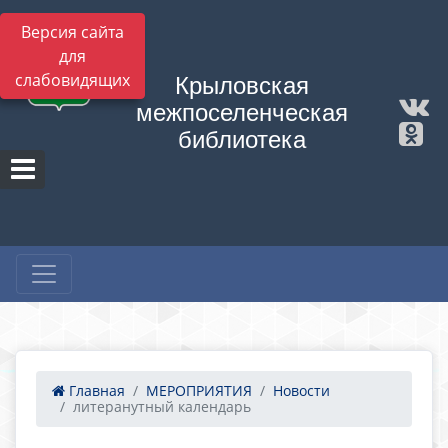
Версия сайта
для
слабовидящих
Крыловская
межпоселенческая
библиотека
Главная
МЕРОПРИЯТИЯ
Новости
литеранутный календарь