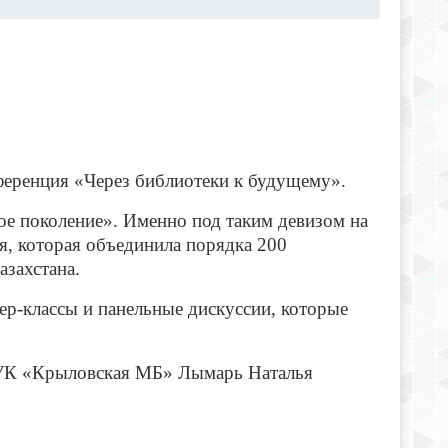
ренция «Через библиотеки к будущему».
е поколение». Именно под таким девизом на
я, которая объединила порядка 200
азахстана.
р-классы и панельные дискуссии, которые
КУК «Крыловская МБ» Лымарь Наталья