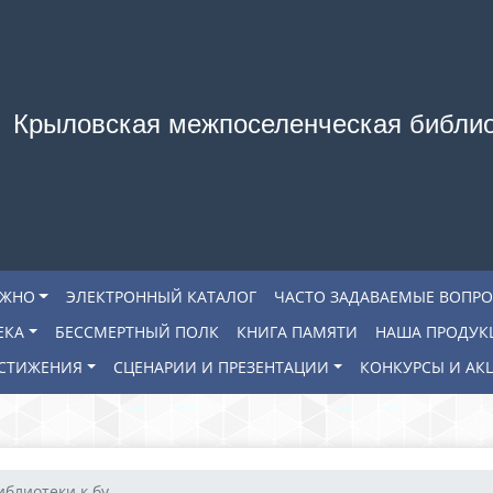
Крыловская межпоселенческая библи
АЖНО
ЭЛЕКТРОННЫЙ КАТАЛОГ
ЧАСТО ЗАДАВАЕМЫЕ ВОПР
ЕКА
БЕССМЕРТНЫЙ ПОЛК
КНИГА ПАМЯТИ
НАША ПРОДУК
СТИЖЕНИЯ
СЦЕНАРИИ И ПРЕЗЕНТАЦИИ
КОНКУРСЫ И АК
блиотеки к бу...