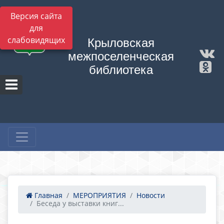
Версия сайта
для
слабовидящих
Крыловская
межпоселенческая
библиотека
Главная
МЕРОПРИЯТИЯ
Новости
Беседа у выставки книг...