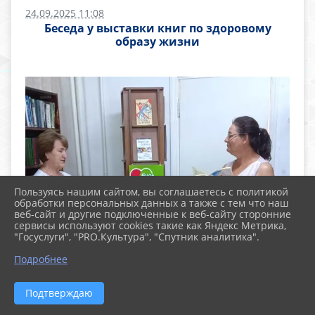
24.09.2025 11:08
Беседа у выставки книг по здоровому
образу жизни
Пользуясь нашим сайтом, вы соглашаетесь с политикой
обработки персональных данных а также с тем что наш
веб-сайт и другие подключенные к веб-сайту сторонние
сервисы используют cookies такие как Яндекс Метрика,
"Госуслуги", "PRO.Культура", "Спутник аналитика".
Подробнее
Подтверждаю