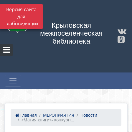
Версия сайта
для
слабовидящих
Крыловская
межпоселенческая
библиотека
Главная
МЕРОПРИЯТИЯ
Новости
«Магия книги»- конкурн...