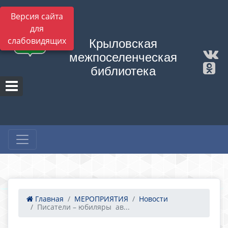
Версия сайта
для
слабовидящих
Крыловская
межпоселенческая
библиотека
Главная
МЕРОПРИЯТИЯ
Новости
Писатели – юбиляры ав...