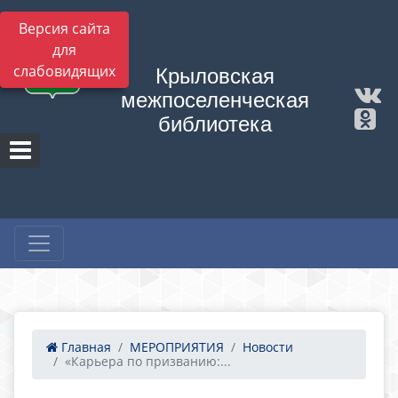
Версия сайта
для
слабовидящих
Крыловская
межпоселенческая
библиотека
Главная
МЕРОПРИЯТИЯ
Новости
«Карьера по призванию:...