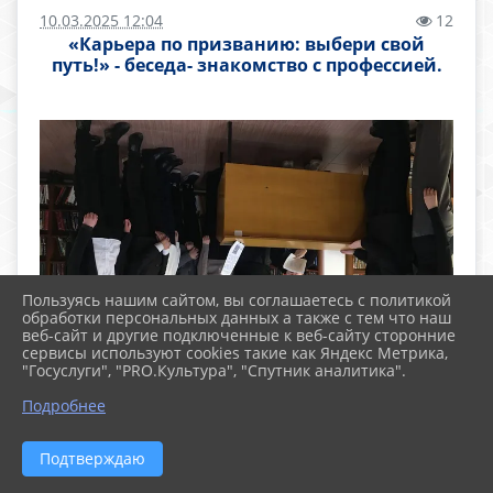
10.03.2025 12:04
12
«Карьера по призванию: выбери свой
путь!» - беседа- знакомство с профессией.
Пользуясь нашим сайтом, вы соглашаетесь с политикой
обработки персональных данных а также с тем что наш
веб-сайт и другие подключенные к веб-сайту сторонние
сервисы используют cookies такие как Яндекс Метрика,
"Госуслуги", "PRO.Культура", "Спутник аналитика".
Подробнее
Подтверждаю
Выбор профессии – одно из важнейших
решений, принимаемых нами в жизни,