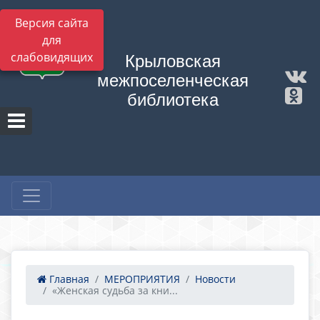
Версия сайта
для
слабовидящих
Крыловская
межпоселенческая
библиотека
Главная
МЕРОПРИЯТИЯ
Новости
«Женская судьба за кни...