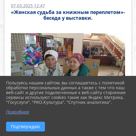
07.03.2025 12:47
«Женская судьба за книжным переплетом»-
беседа у выставки.
Пользуясь нашим сайтом, вы соглашаетесь с политикой
обработки персональных данных а также с тем что наш
веб-сайт и другие подключенные к веб-сайту сторонние
сервисы используют cookies такие как Яндекс Метрика,
"Госуслуги", "PRO.Культура", "Спутник аналитика".
Подробнее
Подтверждаю