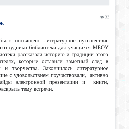
33
е.
было посвящено литературное путешествие
и сотрудники библиотеки для учащихся МБОУ
отеки рассказали историю и традиции этого
телях, которые оставили заметный след в
и творчества. Закончилось литературное
ие с удовольствием поучаствовали, активно
лайды электронной презентации и книги,
раскрыть тему встречи.