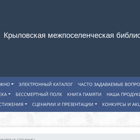
Крыловская межпоселенческая библи
АЖНО
ЭЛЕКТРОННЫЙ КАТАЛОГ
ЧАСТО ЗАДАВАЕМЫЕ ВОПР
ЕКА
БЕССМЕРТНЫЙ ПОЛК
КНИГА ПАМЯТИ
НАША ПРОДУК
СТИЖЕНИЯ
СЦЕНАРИИ И ПРЕЗЕНТАЦИИ
КОНКУРСЫ И АК
мудрых страниц...