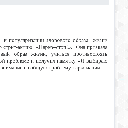
в и популяризации здорового образа жизни
ю стрит-акцию «Нарко–стоп!». Она призвала
вый образ жизни, учиться противостоять
ной проблеме и получил памятку «Я выбираю
ь внимание на общую проблему наркомании.