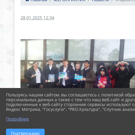
28.01.2025 12:34
Пользуясь нашим сайтом, вы соглашаетесь с политикой обра
персональных данных а также с тем что наш веб-сайт и друг
подключенные к веб-сайту сторонние сервисы используют co
Яндекс Метрика, "Госуслуги", "PRO.Культура", "Спутник анали
Подробнее
Подтверждаю