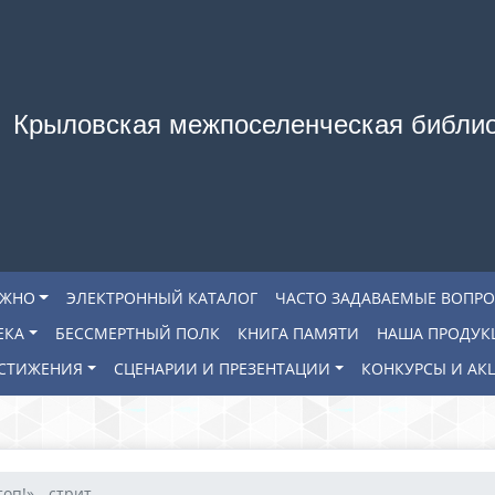
Крыловская межпоселенческая библи
АЖНО
ЭЛЕКТРОННЫЙ КАТАЛОГ
ЧАСТО ЗАДАВАЕМЫЕ ВОПР
ЕКА
БЕССМЕРТНЫЙ ПОЛК
КНИГА ПАМЯТИ
НАША ПРОДУК
СТИЖЕНИЯ
СЦЕНАРИИ И ПРЕЗЕНТАЦИИ
КОНКУРСЫ И АК
оп!» - стрит-...