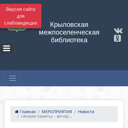
Версия сайта
для
слабовидящих
Крыловская
межпоселенческая
библиотека
Главная
МЕРОПРИЯТИЯ
Новости
«Живая память» - вечер...