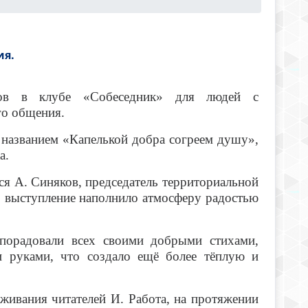
ия.
ов в клубе «Собеседник» для людей с
о общения.
 названием «Капелькой добра согреем душу»,
а.
 А. Синяков, председатель территориальной
о выступление наполнило атмосферу радостью
радовали всех своими добрыми стихами,
и руками, что создало ещё более тёплую и
ивания читателей И. Работа, на протяжении