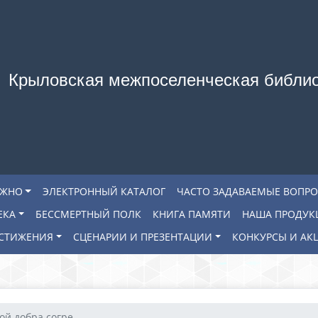
Крыловская межпоселенческая библи
АЖНО
ЭЛЕКТРОННЫЙ КАТАЛОГ
ЧАСТО ЗАДАВАЕМЫЕ ВОПР
ЕКА
БЕССМЕРТНЫЙ ПОЛК
КНИГА ПАМЯТИ
НАША ПРОДУК
СТИЖЕНИЯ
СЦЕНАРИИ И ПРЕЗЕНТАЦИИ
КОНКУРСЫ И АК
й добра согре...