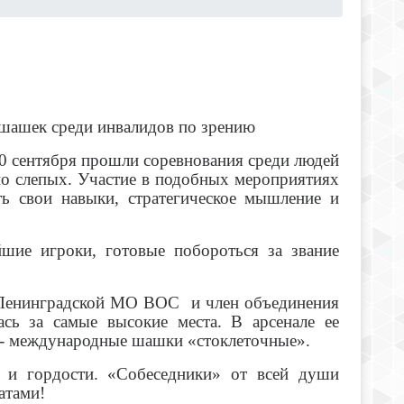
 шашек среди инвалидов по зрению
0 сентября прошли соревнования среди людей
о слепых. Участие в подобных мероприятиях
ь свои навыки, стратегическое мышление и
йшие игроки, готовые побороться за звание
 Ленинградской МО ВОС и член объединения
сь за самые высокие места. В арсенале ее
е - международные шашки «стоклеточные».
и и гордости. «Собеседники» от всей души
атами!