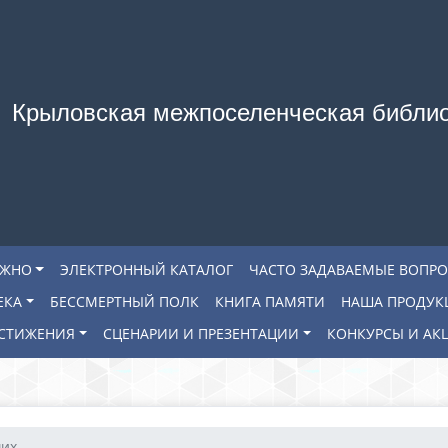
Крыловская межпоселенческая библи
АЖНО
ЭЛЕКТРОННЫЙ КАТАЛОГ
ЧАСТО ЗАДАВАЕМЫЕ ВОПР
ЕКА
БЕССМЕРТНЫЙ ПОЛК
КНИГА ПАМЯТИ
НАША ПРОДУК
СТИЖЕНИЯ
СЦЕНАРИИ И ПРЕЗЕНТАЦИИ
КОНКУРСЫ И АК
ших