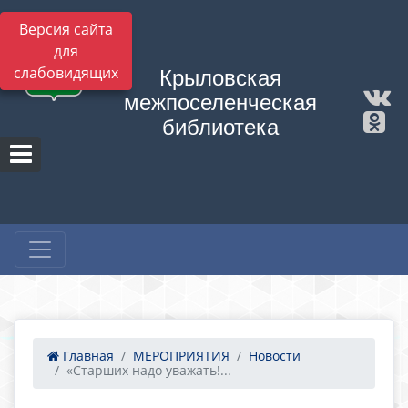
Версия сайта
для
слабовидящих
Крыловская
межпоселенческая
библиотека
Главная
МЕРОПРИЯТИЯ
Новости
«Старших надо уважать!...