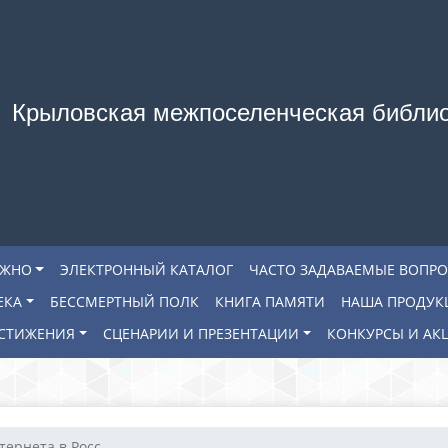
Крыловская межпоселенческая библи
АЖНО
ЭЛЕКТРОННЫЙ КАТАЛОГ
ЧАСТО ЗАДАВАЕМЫЕ ВОПР
ЕКА
БЕССМЕРТНЫЙ ПОЛК
КНИГА ПАМЯТИ
НАША ПРОДУК
СТИЖЕНИЯ
СЦЕНАРИИ И ПРЕЗЕНТАЦИИ
КОНКУРСЫ И АК
ернета в Росс...