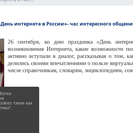
«День интернета в России»- час интересного общени
26 сентября, ко дню праздника «День интерне
возникновения Интернета, какие возможности по
активно вступали в диалог, рассказывая о том, к
делились своими впечатлениями о пользе виртуаль
числе справочникам, словарям, энциклопедиям, сове
ботки
ие
okies такие как
тика".