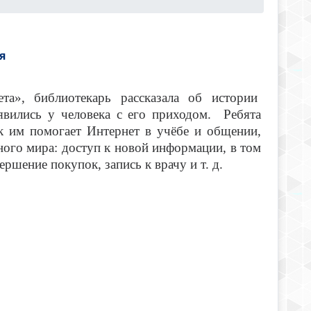
я
та», библиотекарь рассказала об истории
явились у человека с его приходом. Ребята
ак им помогает Интернет в учёбе и общении,
ного мира: доступ к новой информации, в том
ршение покупок, запись к врачу и т. д.