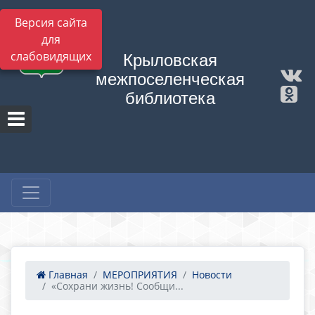
Версия сайта
для
слабовидящих
Крыловская
межпоселенческая
библиотека
Главная
МЕРОПРИЯТИЯ
Новости
«Сохрани жизнь! Сообщи...