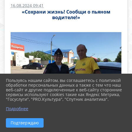
16.08.2024 09:41
«Сохрани жизнь! Сообщи о пьяном
водителе!»
Пользуясь нашим сайтом, вы соглашаетесь с политикой
обработки персональных данных а также с тем что наш
веб-сайт и другие подключенные к веб-сайту сторонние
сервисы используют cookies такие как Яндекс Метрика,
"Госуслуги", "PRO.Культура", "Спутник аналитика".
Подробнее
Подтверждаю