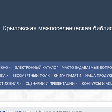
Крыловская межпоселенческая библи
АЖНО
ЭЛЕКТРОННЫЙ КАТАЛОГ
ЧАСТО ЗАДАВАЕМЫЕ ВОПР
ЕКА
БЕССМЕРТНЫЙ ПОЛК
КНИГА ПАМЯТИ
НАША ПРОДУК
СТИЖЕНИЯ
СЦЕНАРИИ И ПРЕЗЕНТАЦИИ
КОНКУРСЫ И АК
симая оценка кач...
Независимая оценка кач...