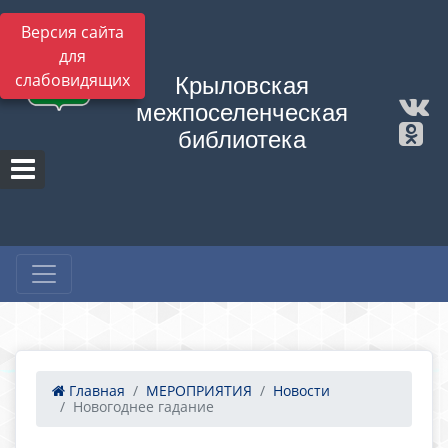
Версия сайта
для
слабовидящих
Крыловская
межпоселенческая
библиотека
Главная
МЕРОПРИЯТИЯ
Новости
Новогоднее гадание