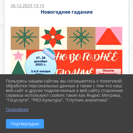
26.12.2023 13:13
Новогоднее гадание
Пользуясь нашим сайтом, вы соглашаетесь с политикой
обработки персональных данных а также с тем что наш
веб-сайт и другие подключенные к веб-сайту сторонние
сервисы используют cookies такие как Яндекс Метрика,
"Госуслуги", "PRO.Культура", "Спутник аналитика".
Подробнее
Подтверждаю