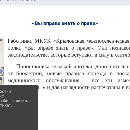
«Вы вправе знать о праве»
Работники МКУК «Крыловская межпоселенческая 
полки «Вы вправе знать о праве». Они познак
законодательстве, которые вступают в силу в сентяб
Приостановка сельской ипотеки, дополнительные
от биометрии, новые правила проезда в поезд
медицинского обслуживания - все эти изм
«Консультант+» и для наглядности распечатаны в в
ботки
ие
okies такие как
тика".