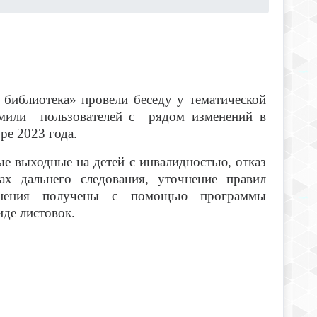
библиотека» провели беседу у тематической
омили пользователей с рядом изменений в
ре 2023 года.
 выходные на детей с инвалидностью, отказ
ах дальнего следования, уточнение правил
енения получены с помощью программы
иде листовок.