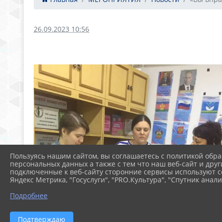
26.09.2023 10:56
Пользуясь нашим сайтом, вы соглашаетесь с политикой обра
персональных данных а также с тем что наш веб-сайт и друг
подключенные к веб-сайту сторонние сервисы используют co
Яндекс Метрика, "Госуслуги", "PRO.Культура", "Спутник анали
Подробнее
Подтверждаю