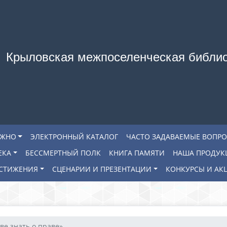
Крыловская межпоселенческая библи
АЖНО
ЭЛЕКТРОННЫЙ КАТАЛОГ
ЧАСТО ЗАДАВАЕМЫЕ ВОПР
ЕКА
БЕССМЕРТНЫЙ ПОЛК
КНИГА ПАМЯТИ
НАША ПРОДУК
СТИЖЕНИЯ
СЦЕНАРИИ И ПРЕЗЕНТАЦИИ
КОНКУРСЫ И АК
ве знать о праве»