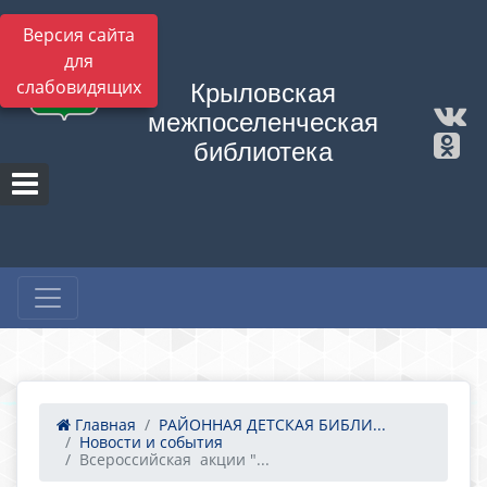
Версия сайта
для
слабовидящих
Крыловская
межпоселенческая
библиотека
Главная
РАЙОННАЯ ДЕТСКАЯ БИБЛИ...
Новости и события
Всероссийская акции "...