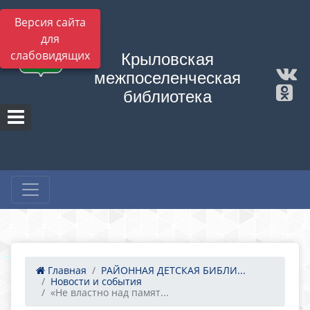
Версия сайта
для
слабовидящих
Крыловская
межпоселенческая
библиотека
Главная
РАЙОННАЯ ДЕТСКАЯ БИБЛИ...
Новости и события
«Не властно над памят...