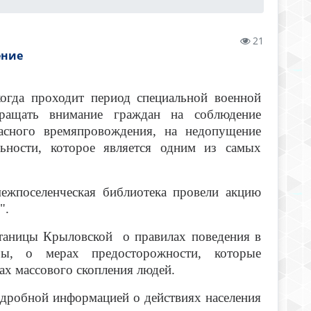
21
ение
огда проходит период специальной военной
бращать внимание граждан на соблюдение
асного времяпровождения, на недопущение
ельности, которое является одним из самых
оселенческая библиотека провели акцию
".
аницы Крыловской о правилах поведения в
озы, о мерах предосторожности, которые
ах массового скопления людей.
робной информацией о действиях населения