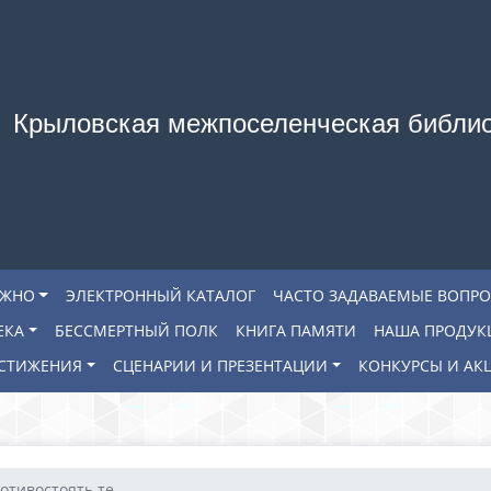
Крыловская межпоселенческая библи
АЖНО
ЭЛЕКТРОННЫЙ КАТАЛОГ
ЧАСТО ЗАДАВАЕМЫЕ ВОПР
ЕКА
БЕССМЕРТНЫЙ ПОЛК
КНИГА ПАМЯТИ
НАША ПРОДУК
СТИЖЕНИЯ
СЦЕНАРИИ И ПРЕЗЕНТАЦИИ
КОНКУРСЫ И АК
отивостоять те...