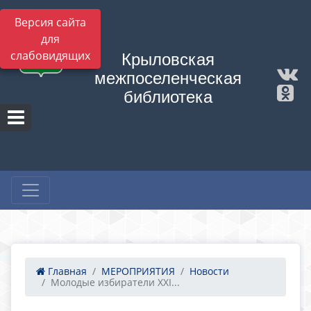
Версия сайта
для
слабовидящих
Крыловская
межпоселенческая
библиотека
Главная
МЕРОПРИЯТИЯ
Новости
Молодые избиратели XXI...