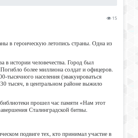
15
саны в героическую летопись страны. Одна из
ва в истории человечества. Город был
 Погибло более миллиона солдат и офицеров.
00-тысячного населения (эвакуироваться
 30 тысяч, в центральном районе выжило
библиотеки прошел час памяти «Нам этот
завершения Сталинградской битвы.
ческом подвиге тех, кто принимал участие в