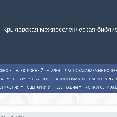
Крыловская межпоселенческая библи
АЖНО
ЭЛЕКТРОННЫЙ КАТАЛОГ
ЧАСТО ЗАДАВАЕМЫЕ ВОПР
ЕКА
БЕССМЕРТНЫЙ ПОЛК
КНИГА ПАМЯТИ
НАША ПРОДУК
СТИЖЕНИЯ
СЦЕНАРИИ И ПРЕЗЕНТАЦИИ
КОНКУРСЫ И АК
день не забыт...