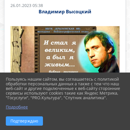
26.01.2023 05:38
Владимир Высоцкий
Пользуясь нашим сайтом, вы соглашаетесь с политикой
обработки персональных данных а также с тем что наш
веб-сайт и другие подключенные к веб-сайту сторонние
сервисы используют cookies такие как Яндекс Метрика,
"Госуслуги", "PRO.Культура", "Спутник аналитика".
Подробнее
Подтверждаю