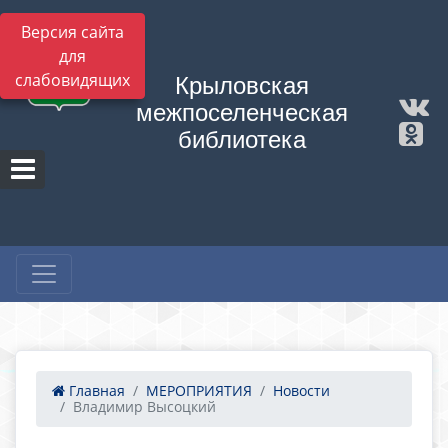
Версия сайта
для
слабовидящих
Крыловская
межпоселенческая
библиотека
Главная
МЕРОПРИЯТИЯ
Новости
Владимир Высоцкий