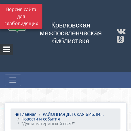
Версия сайта
для
слабовидящих
Крыловская
межпоселенческая
библиотека
Главная
РАЙОННАЯ ДЕТСКАЯ БИБЛИ...
Новости и события
"Души материнской свет!"