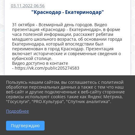
03.11.2022 06:56
"Краснодар - Екатеринодар"
31 октября - Всемирный день городов. Видео
презентация «Краснодар - Екатеринодар», в форме
часа полезной информации, расскажет ребятам
младшего школьного возраста, об основании города
Екатеринодара, который впоследствии был
переименован в город Краснодар. Презентация
включает исторические и современные сведения о
кубанской столице.
Видео доступно в контакте
- https://vk.com/public205274583
Пользуясь нашим сайтом, вы соглашаетесь с политикой
обработки персональных данных а также с тем что наш
веб-сайт и другие подключенные к веб-сайту сторонние
сервисы используют cookies такие как Яндекс Метрика,
"Госуслуги", "PRO.Культура", "Спутник аналитика".
Подробнее
Подтверждаю
2026 г. listkril.ru
Вход