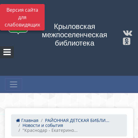
Версия сайта
для
слабовидящих
Крыловская
межпоселенческая
библиотека
Главная
РАЙОННАЯ ДЕТСКАЯ БИБЛИ...
Новости и события
"Краснодар - Екатерино...