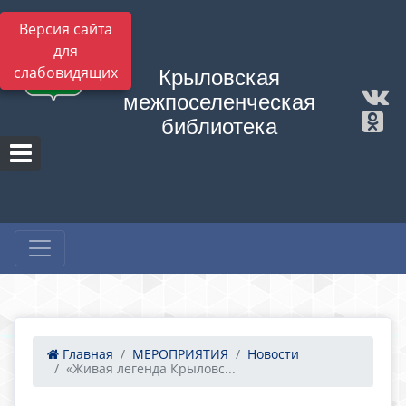
Версия сайта
для
слабовидящих
Крыловская
межпоселенческая
библиотека
Главная
МЕРОПРИЯТИЯ
Новости
«Живая легенда Крыловс...