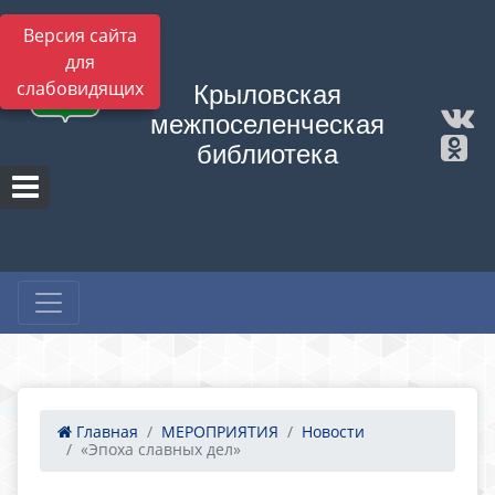
Версия сайта
для
слабовидящих
Крыловская
межпоселенческая
библиотека
Главная
МЕРОПРИЯТИЯ
Новости
«Эпоха славных дел»